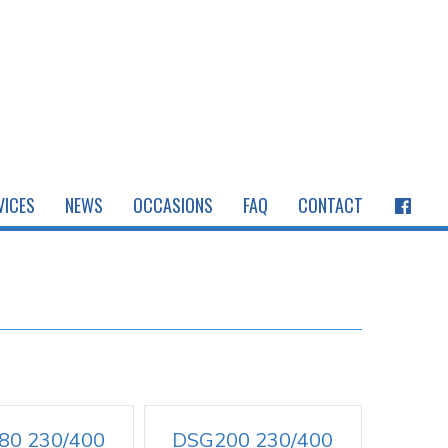
VICES
NEWS
OCCASIONS
FAQ
CONTACT
80 230/400
DSG200 230/400