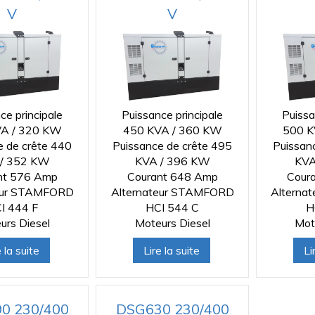
V
V
ce principale
Puissance principale
Puissa
A / 320 KW
450 KVA / 360 KW
500 K
e de crête 440
Puissance de crête 495
Puissan
/ 352 KW
KVA / 396 KW
KVA
nt 576 Amp
Courant 648 Amp
Cour
eur STAMFORD
Alternateur STAMFORD
Alterna
I 444 F
HCI 544 C
H
urs Diesel
Moteurs Diesel
Mot
e la suite
Lire la suite
Li
0 230/400
DSG630 230/400