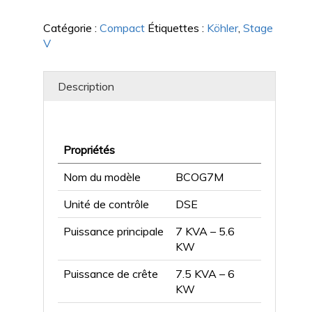
Catégorie :
Compact
Étiquettes :
Köhler
,
Stage
V
Description
Description
Propriétés
Nom du modèle
BCOG7M
Unité de contrôle
DSE
Puissance principale
7 KVA – 5.6
KW
Puissance de crête
7.5 KVA – 6
KW