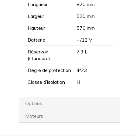
Longueur
820 mm
Largeur
520 mm
Hauteur
570 mm
Batterie
– /12 V
Réservoir
7,3 L
(standard)
Degré de protection
IP23
Classe d’isolation
H
Options
Moteurs