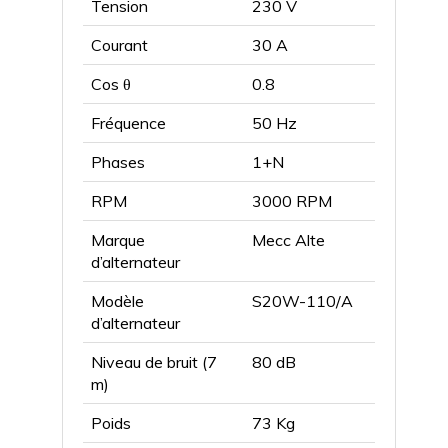
Tension
230 V
Courant
30 A
Cos θ
0.8
Fréquence
50 Hz
Phases
1+N
RPM
3000 RPM
Marque
Mecc Alte
d’alternateur
Modèle
S20W-110/A
d’alternateur
Niveau de bruit (7
80 dB
m)
Poids
73 Kg